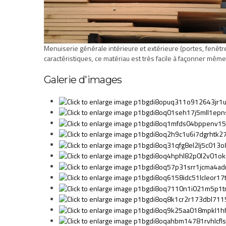
Menuiserie générale intérieure et extérieure (portes, fenêtres,
caractéristiques, ce matériau est très facile à façonner mêm
Galerie d'images