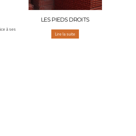
LES PIEDS DROITS
râce à ses
Lire la suite