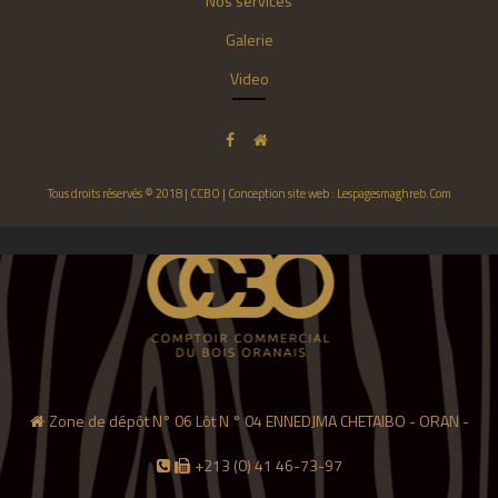
Nos services
Galerie
Video
Tous droits réservés © 2018 | CCBO | Conception site web : Lespagesmaghreb.Com
Zone de dépôt N° 06 Lôt N ° 04 ENNEDJMA CHETAIBO - ORAN -
+213 (0) 41 46-73-97