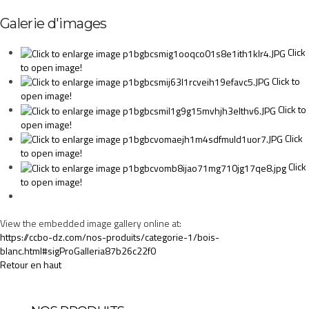
Galerie d'images
Click
to open image!
Click to
open image!
Click to
open image!
Click
to open image!
Click
to open image!
View the embedded image gallery online at:
https://ccbo-dz.com/nos-produits/categorie-1/bois-
blanc.html#sigProGalleria87b26c22f0
Retour en haut